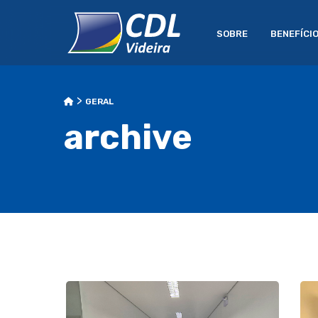
SOBRE
BENEFÍCI
>
GERAL
archive