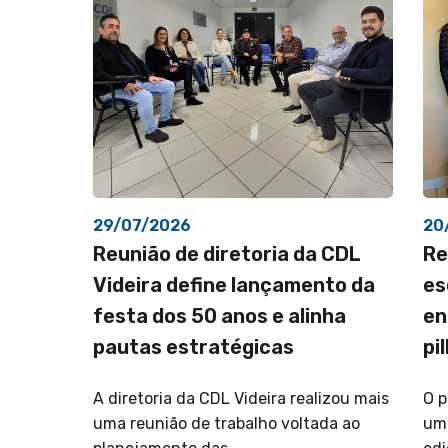
29/07/2026
20
Reunião de diretoria da CDL
Re
Videira define lançamento da
es
festa dos 50 anos e alinha
en
pautas estratégicas
pi
A diretoria da CDL Videira realizou mais
O p
uma reunião de trabalho voltada ao
um 