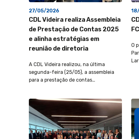
27/05/2026
18
CDL Videira realiza Assembleia
CD
de Prestação de Contas 2025
FC
e alinha estratégias em
O p
reunião de diretoria
Par
Lar
A CDL Videira realizou, na última
segunda-feira (25/05), a assembleia
para a prestação de contas…