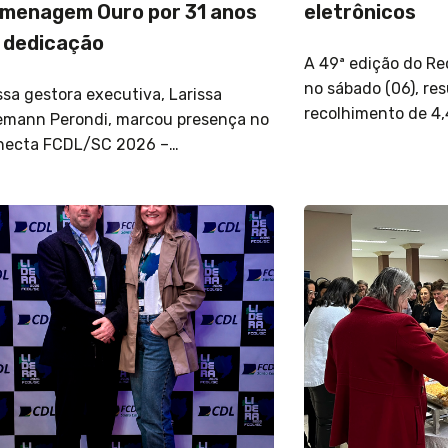
menagem Ouro por 31 anos
eletrônicos
 dedicação
A 49ª edição do Re
no sábado (06), re
sa gestora executiva, Larissa
recolhimento de 4
mann Perondi, marcou presença no
necta FCDL/SC 2026 –…