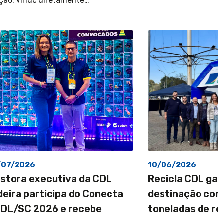
ção, vindo diretamente…
/07/2026
10/06/2026
stora executiva da CDL
Recicla CDL ga
deira participa do Conecta
destinação cor
DL/SC 2026 e recebe
toneladas de r