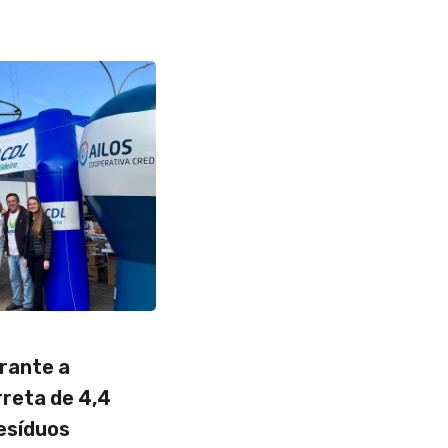
rante a
reta de 4,4
esíduos