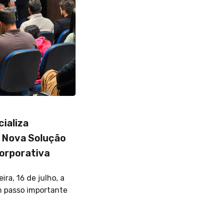
cializa
 Nova Solução
Corporativa
ira, 16 de julho, a
m passo importante