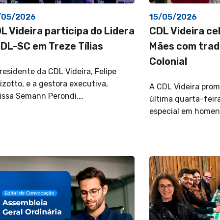
/05/2026
15/05/2026
L Videira participa do Lidera
CDL Videira ce
DL-SC em Treze Tílias
Mães com trad
Colonial
residente da CDL Videira, Felipe
izotto, e a gestora executiva,
A CDL Videira prom
issa Semann Perondi,…
última quarta-feir
especial em home