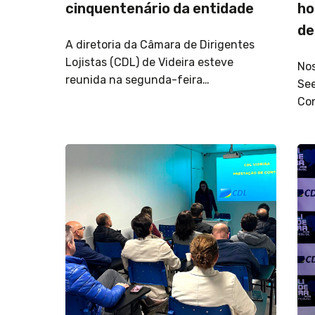
cinquentenário da entidade
ho
de
A diretoria da Câmara de Dirigentes
Lojistas (CDL) de Videira esteve
Nos
reunida na segunda-feira…
See
Co