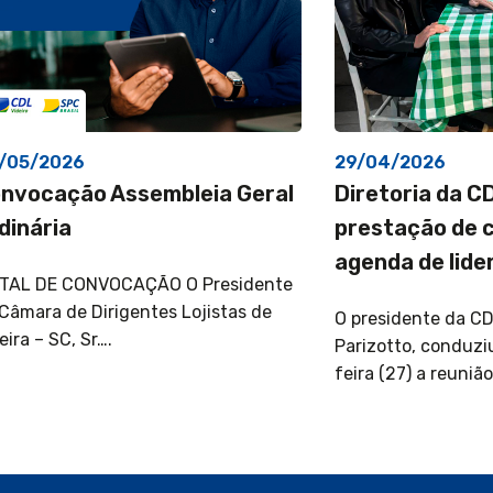
/05/2026
29/04/2026
nvocação Assembleia Geral
Diretoria da C
dinária
prestação de 
agenda de lide
ITAL DE CONVOCAÇÃO O Presidente
Câmara de Dirigentes Lojistas de
O presidente da CDL
eira – SC, Sr….
Parizotto, conduz
feira (27) a reuni