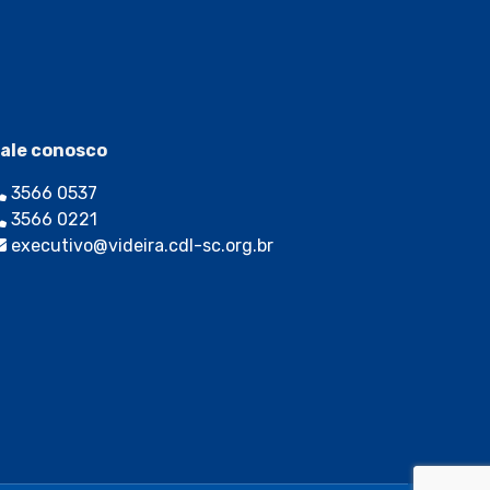
ale conosco
3566 0537
3566 0221
executivo@videira.cdl-sc.org.br