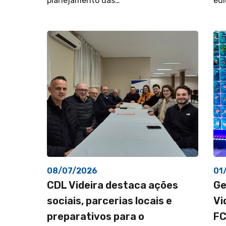
planejamento das…
edi
08/07/2026
01
CDL Videira destaca ações
Ge
sociais, parcerias locais e
Vi
preparativos para o
FC