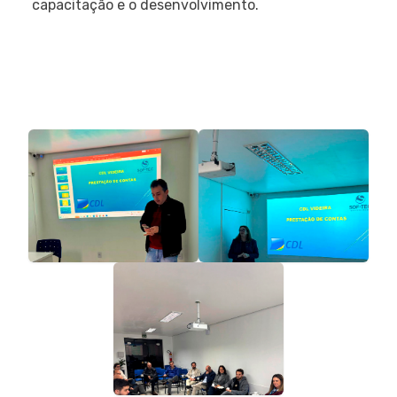
capacitação e o desenvolvimento.