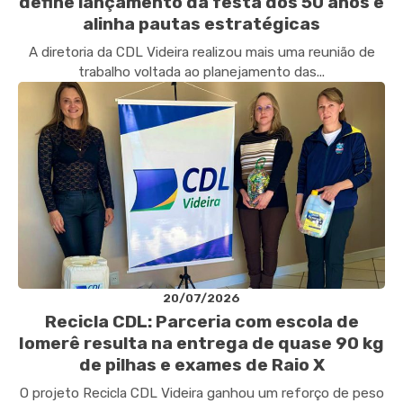
define lançamento da festa dos 50 anos e
alinha pautas estratégicas
A diretoria da CDL Videira realizou mais uma reunião de
trabalho voltada ao planejamento das...
20/07/2026
Recicla CDL: Parceria com escola de
Iomerê resulta na entrega de quase 90 kg
de pilhas e exames de Raio X
O projeto Recicla CDL Videira ganhou um reforço de peso