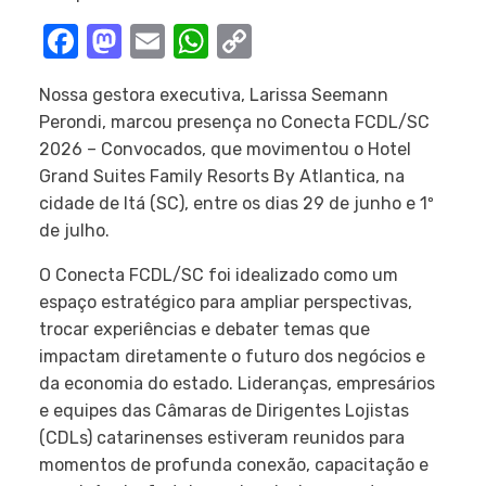
Facebook
Mastodon
Email
WhatsApp
Copy
Link
Nossa gestora executiva, Larissa Seemann
Perondi, marcou presença no Conecta FCDL/SC
2026 – Convocados, que movimentou o Hotel
Grand Suites Family Resorts By Atlantica, na
cidade de Itá (SC), entre os dias 29 de junho e 1º
de julho.
O Conecta FCDL/SC foi idealizado como um
espaço estratégico para ampliar perspectivas,
trocar experiências e debater temas que
impactam diretamente o futuro dos negócios e
da economia do estado. Lideranças, empresários
e equipes das Câmaras de Dirigentes Lojistas
(CDLs) catarinenses estiveram reunidos para
momentos de profunda conexão, capacitação e