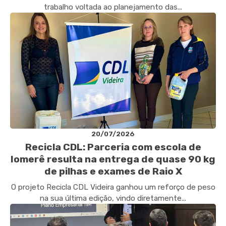
trabalho voltada ao planejamento das...
20/07/2026
Recicla CDL: Parceria com escola de
Iomerê resulta na entrega de quase 90 kg
de pilhas e exames de Raio X
O projeto Recicla CDL Videira ganhou um reforço de peso
na sua última edição, vindo diretamente...