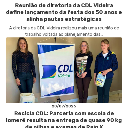
Reunião de diretoria da CDL Videira
define lançamento da festa dos 50 anos e
alinha pautas estratégicas
A diretoria da CDL Videira realizou mais uma reunião de
trabalho voltada ao planejamento das...
20/07/2026
Recicla CDL: Parceria com escola de
Iomerê resulta na entrega de quase 90 kg
de pilhas e exames de Raio X