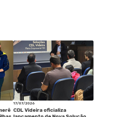
17/07/2026
omerê
CDL Videira oficializa
ilhas
lançamento de Nova Solução