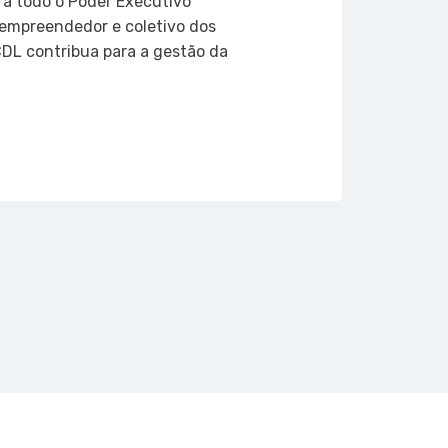
a todo o Poder Executivo
o empreendedor e coletivo dos
DL contribua para a gestão da