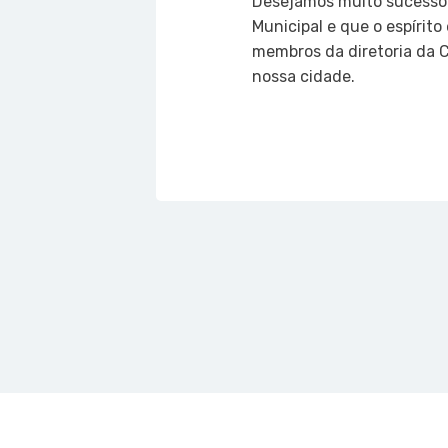
Desejamos muito sucesso 
Municipal e que o espírit
membros da diretoria da C
nossa cidade.