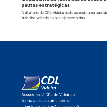
pautas estratégicas
A diretoria da CDL Videira realizou mais uma reuniã
trabalho voltada ao planejamento das...
Associe-se à CDL de Videira e
tenha acesso a uma central
completa de soluções para você,