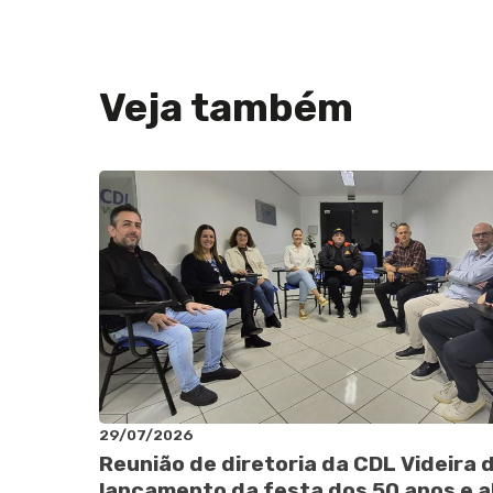
Veja também
29/07/2026
Reunião de diretoria da CDL Videira 
lançamento da festa dos 50 anos e a