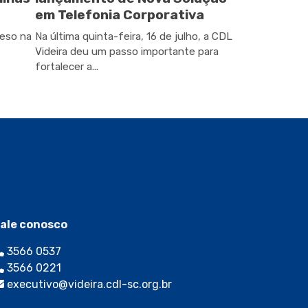
em Telefonia Corporativa
peso na
Na última quinta-feira, 16 de julho, a CDL
Videira deu um passo importante para
fortalecer a...
ale conosco
3566 0537
3566 0221
executivo@videira.cdl-sc.org.br