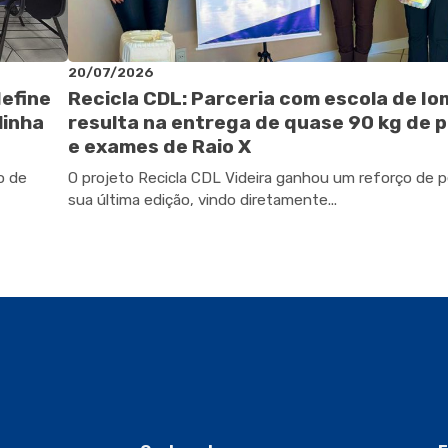
20/07/2026
define
Recicla CDL: Parceria com escola de I
linha
resulta na entrega de quase 90 kg de p
e exames de Raio X
o de
O projeto Recicla CDL Videira ganhou um reforço de 
sua última edição, vindo diretamente...