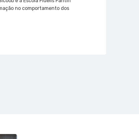
coob e a Escola Fidelis Fantin
ormação no comportamento dos