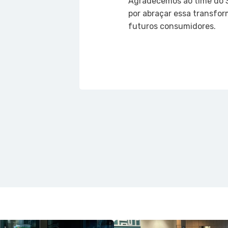
Agradecemos ao time do Si
por abraçar essa transf
futuros consumidores.