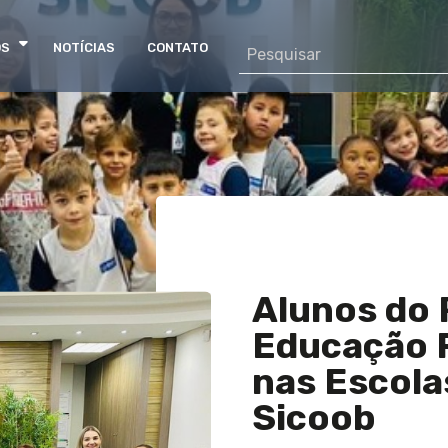
OS
NOTÍCIAS
CONTATO
Alunos do 
Educação 
nas Escola
Sicoob