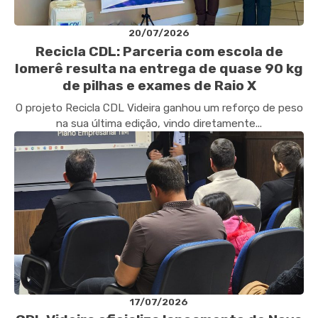
20/07/2026
Recicla CDL: Parceria com escola de
Iomerê resulta na entrega de quase 90 kg
de pilhas e exames de Raio X
O projeto Recicla CDL Videira ganhou um reforço de peso
na sua última edição, vindo diretamente...
17/07/2026