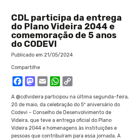
CDL participa da entrega
do Plano Videira 2044 e
comemoração de 5 anos
do CODEVI
Publicado em
21/05/2024
Compartilhe
Facebook
Mastodon
Email
WhatsApp
Copy
Link
A @cdlvideira participou na última segunda-feira,
20 de maio, da celebração do 5º aniversário do
Codevi – Conselho de Desenvolvimento de
Videira, que teve a entrega oficial do Plano
Videira 2044 e homenagens às instituições e
pessoas que contribuíram para essa jornada. A