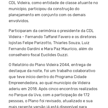
CDL Videira, como entidade de classe atuante no
município, participou da construção do
planejamento em conjunto com os demais
envolvidos.
Participaram da cerimônia o presidente da CDL
Videira – Fernando Taffarel Favero e os diretores
lojistas Felipe Parizotto, Thiarles Souza, Luiz
Fernando Gardini e Mara Paz Maurício, além do
conselheiro fiscal Euclides Guzzi.
O Relatório do Plano Videira 2044, entrega de
destaque da noite, foi um trabalho colaborativo
que teve início dentro do Programa Cidade
Empreendedora, ao qual município de Videira
aderiu em 2018. Após cinco encontros realizados
no Parque da Uva, com a participação de 172
pessoas, o Plano foi revisado, atualizado e sua
mais recente versão já está disponível para