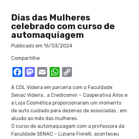
Dias das Mulheres
celebrado com curso de
automaquiagem
Publicado em
16/03/2024
Compartilhe
Facebook
Mastodon
Email
WhatsApp
Copy
Link
A CDL Videira em parceria com o Faculdade
Senac Videira , a Credicomin – Cooperativa Ailos e
a Loja Cosmética proporcionaram um momento
de auto cuidado para dezenas de associadas , em
alusão ao mês das mulheres.
O curso de automaquiagem com a professora da
Faculdade SENAC – Liziane Fiorelli, aconteceu