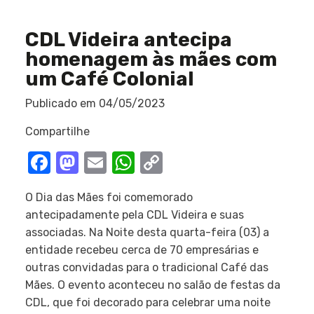
CDL Videira antecipa
homenagem às mães com
um Café Colonial
Publicado em
04/05/2023
Compartilhe
Facebook
Mastodon
Email
WhatsApp
Copy
Link
O Dia das Mães foi comemorado
antecipadamente pela CDL Videira e suas
associadas. Na Noite desta quarta-feira (03) a
entidade recebeu cerca de 70 empresárias e
outras convidadas para o tradicional Café das
Mães. O evento aconteceu no salão de festas da
CDL, que foi decorado para celebrar uma noite