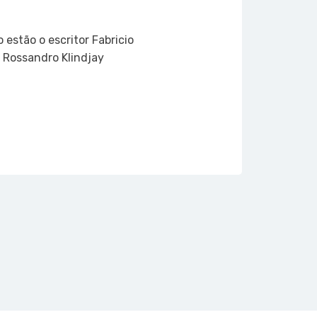
 estão o escritor Fabricio
e Rossandro Klindjay