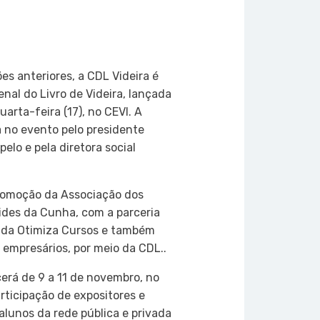
on
atsApp
Copy
Link
es anteriores, a CDL Videira é
nal do Livro de Videira, lançada
uarta-feira (17), no CEVI. A
 no evento pelo presidente
elo e pela diretora social 
promoção da Associação dos
ides da Cunha, com a parceria
e da Otimiza Cursos e também
 empresários, por meio da CDL..
erá de 9 a 11 de novembro, no
rticipação de expositores e
lunos da rede pública e privada