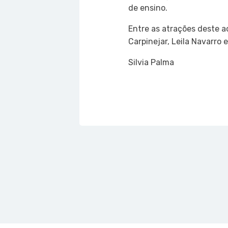
de ensino.
Entre as atrações deste ao
Carpinejar, Leila Navarro 
Silvia Palma