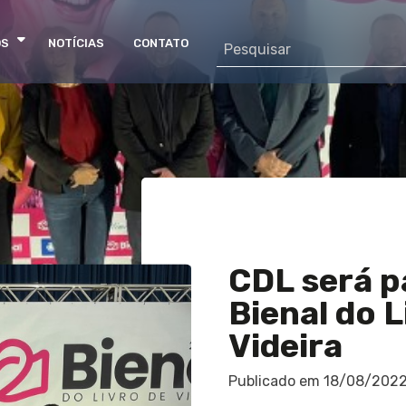
OS
NOTÍCIAS
CONTATO
CDL será p
Bienal do L
Videira
Publicado em
18/08/202