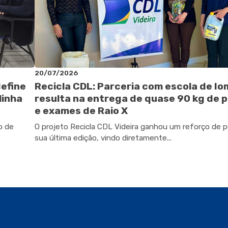
20/07/2026
define
Recicla CDL: Parceria com escola de I
linha
resulta na entrega de quase 90 kg de p
e exames de Raio X
o de
O projeto Recicla CDL Videira ganhou um reforço de 
sua última edição, vindo diretamente...