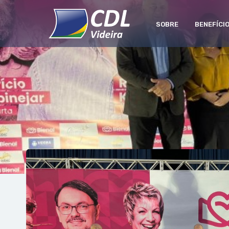
SOBRE
BENEFÍCI