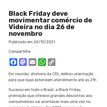
Black Friday deve
movimentar comércio de
Videira no dia 26 de
novembro
Publicado em
26/10/2021
Compartilhe
Facebook
Mastodon
Email
WhatsApp
Copy
Link
Em reunião, diretoria da CDL definiu orientação
para que lojas estendam atendimento até as 21h
Sucesso em todo o Brasil, a Black Friday,
promoção que oferece grandes descontos aos
consumidores vai acontecer mais uma vez no