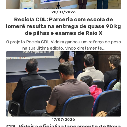
20/07/2026
Recicla CDL: Parceria com escola de
Iomerê resulta na entrega de quase 90 kg
de pilhas e exames de Raio X
O projeto Recicla CDL Videira ganhou um reforço de peso
na sua última edição, vindo diretamente...
17/07/2026
CDL Videira oficializa lançamento de Nova