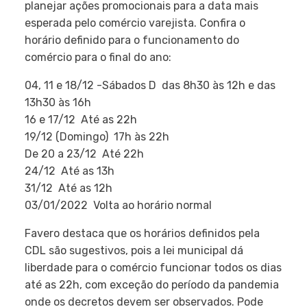
planejar ações promocionais para a data mais
esperada pelo comércio varejista. Confira o
horário definido para o funcionamento do
comércio para o final do ano:
04, 11 e 18/12 -Sábados D  das 8h30 às 12h e das
13h30 às 16h
16 e 17/12  Até as 22h
19/12 (Domingo)  17h às 22h
De 20 a 23/12  Até 22h
24/12  Até as 13h
31/12  Até as 12h
03/01/2022  Volta ao horário normal
Favero destaca que os horários definidos pela
CDL são sugestivos, pois a lei municipal dá
liberdade para o comércio funcionar todos os dias
até as 22h, com exceção do período da pandemia
onde os decretos devem ser observados. Pode