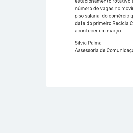
estacionamento rotativo 
número de vagas no movim
piso salarial do comércio 
data do primeiro Recicla 
acontecer em março.
Silvia Palma
Assessoria de Comunicaç