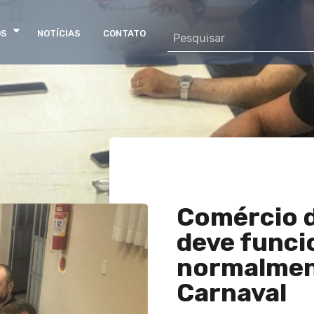
OS
NOTÍCIAS
CONTATO
Comércio d
deve funci
normalmen
Carnaval