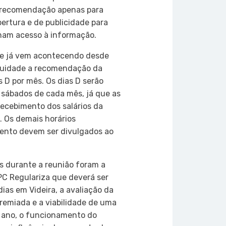
a recomendação apenas para
ertura e de publicidade para
am acesso à informação.
e já vem acontecendo desde
inuidade a recomendação da
s D por mês. Os dias D serão
 sábados de cada mês, já que as
ecebimento dos salários da
. Os demais horários
ento devem ser divulgados ao
s durante a reunião foram a
PC Regulariza que deverá ser
ias em Videira, a avaliação da
remiada e a viabilidade de uma
 ano, o funcionamento do