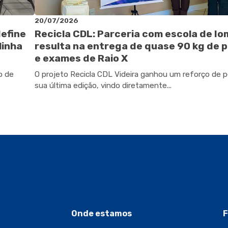
20/07/2026
define
Recicla CDL: Parceria com escola de I
linha
resulta na entrega de quase 90 kg de p
e exames de Raio X
o de
O projeto Recicla CDL Videira ganhou um reforço de 
sua última edição, vindo diretamente...
Onde estamos
F