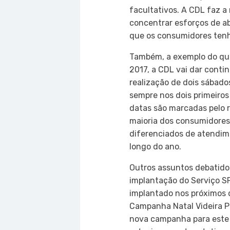
facultativos. A CDL faz 
concentrar esforços de ab
que os consumidores tenh
Também, a exemplo do qu
2017, a CDL vai dar cont
realização de dois sábado
sempre nos dois primeiros
datas são marcadas pelo r
maioria dos consumidores
diferenciados de atendim
longo do ano.
Outros assuntos debatido
implantação do Serviço S
implantado nos próximos d
Campanha Natal Videira P
nova campanha para este