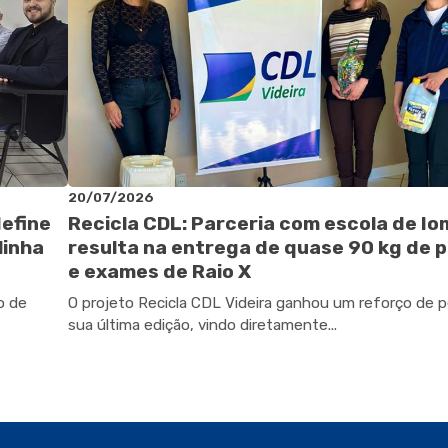
20/07/2026
define
Recicla CDL: Parceria com escola de I
linha
resulta na entrega de quase 90 kg de p
e exames de Raio X
o de
O projeto Recicla CDL Videira ganhou um reforço de 
sua última edição, vindo diretamente...