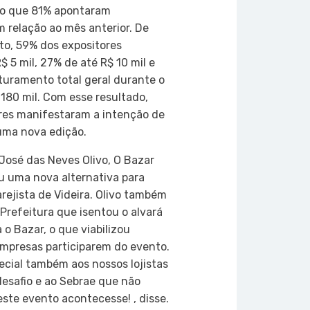
ndo que 81% apontaram
 relação ao mês anterior. De
o, 59% dos expositores
 5 mil, 27% de até R$ 10 mil e
aturamento total geral durante o
 180 mil. Com esse resultado,
res manifestaram a intenção de
uma nova edição.
José das Neves Olivo, O Bazar
u uma nova alternativa para
ejista de Videira. Olivo também
Prefeitura que isentou o alvará
a o Bazar, o que viabilizou
empresas participarem do evento.
cial também aos nossos lojistas
esafio e ao Sebrae que não
ste evento acontecesse! , disse.