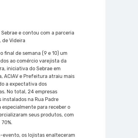
on
atsApp
Copy
Link
 Sebrae e contou com a parceria
 de Videira
o final de semana (9 e 10) um
dos ao comércio varejista da
ra, iniciativa do Sebrae em
, ACIAV e Prefeitura atraiu mais
do a expectativa dos
as. No total, 24 empresas
s instalados na Rua Padre
 especialmente para receber o
rcializaram seus produtos, com
 70%.
-evento, os lojistas enalteceram