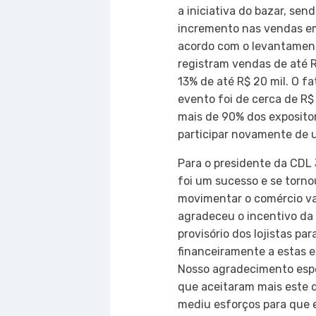
a iniciativa do bazar, se
incremento nas vendas em
acordo com o levantament
registram vendas de até R$
13% de até R$ 20 mil. O f
evento foi de cerca de R$
mais de 90% dos exposito
participar novamente de 
Para o presidente da CDL 
foi um sucesso e se torno
movimentar o comércio var
agradeceu o incentivo da 
provisório dos lojistas par
financeiramente a estas 
Nosso agradecimento espe
que aceitaram mais este d
mediu esforços para que e