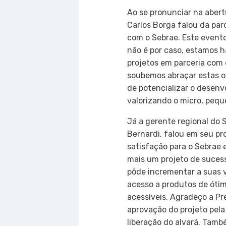
Ao se pronunciar na abert
Carlos Borga falou da pa
com o Sebrae. Este event
não é por caso, estamos h
projetos em parceria com 
soubemos abraçar estas o
de potencializar o desenv
valorizando o micro, peq
Já a gerente regional do 
Bernardi, falou em seu p
satisfação para o Sebrae
mais um projeto de sucesso
pôde incrementar a suas 
acesso a produtos de óti
acessíveis. Agradeço a P
aprovação do projeto pel
liberação do alvará. Tamb