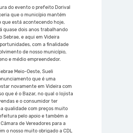
ura do evento o prefeito Dorival
rceria que o município mantém
o que está acontecendo hoje,
á quase dois anos trabalhando
o Sebrae, e aqui em Videira
portunidades, com a finalidade
olvimento de nosso município,
ueno e médio empreendedor.
Sebrae Meio-Oeste, Sueli
ronunciamento que é uma
 estar novamente em Videira com
 que é o Bazar, no qual o lojista
vendas e o consumidor ter
ma qualidade com preços muito
refeitura pelo apoio e também a
a Câmara de Vereadores para a
ém o nosso muito obrigado a CDL