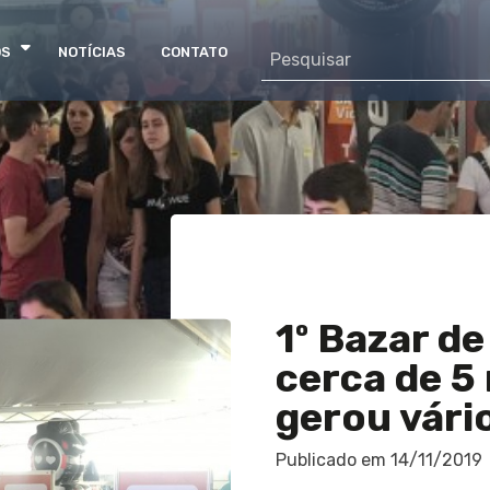
OS
NOTÍCIAS
CONTATO
1º Bazar de
cerca de 5
gerou vári
Publicado em
14/11/2019