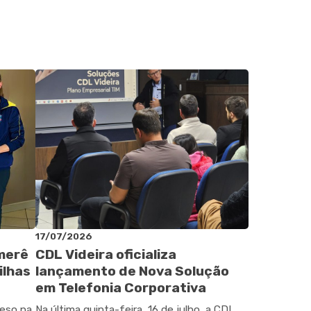
17/07/2026
omerê
CDL Videira oficializa
ilhas
lançamento de Nova Solução
em Telefonia Corporativa
peso na
Na última quinta-feira, 16 de julho, a CDL