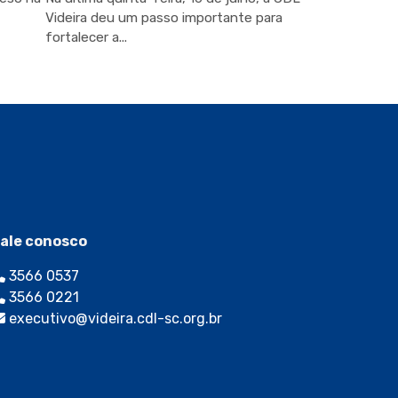
Videira deu um passo importante para
fortalecer a...
ale conosco
3566 0537
3566 0221
executivo@videira.cdl-sc.org.br