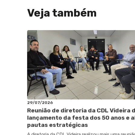
Veja também
29/07/2026
Reunião de diretoria da CDL Videira 
lançamento da festa dos 50 anos e a
pautas estratégicas
A diretoria da CDL Videira realizou mais uma reuniã