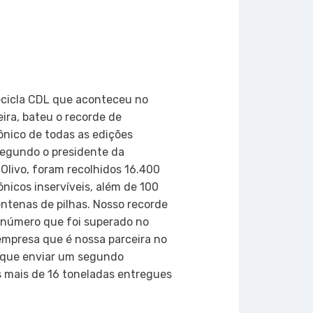
on
atsApp
Copy
Link
ecicla CDL que aconteceu no
eira, bateu o recorde de
rônico de todas as edições
Segundo o presidente da
Olivo, foram recolhidos 16.400
nicos inservíveis, além de 100
ntenas de pilhas. Nosso recorde
, número que foi superado no
empresa que é nossa parceira no
e que enviar um segundo
s mais de 16 toneladas entregues