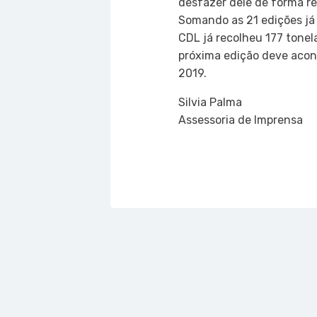
desfazer dele de forma re
Somando as 21 edições já 
CDL já recolheu 177 tonela
próxima edição deve acont
2019.
Silvia Palma
Assessoria de Imprensa