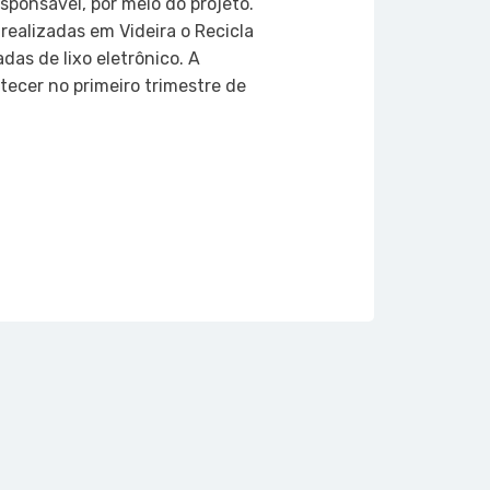
sponsável, por meio do projeto.
realizadas em Videira o Recicla
das de lixo eletrônico. A
ecer no primeiro trimestre de