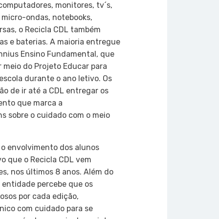
computadores, monitores, tv´s,
, micro-ondas, notebooks,
ersas, o Recicla CDL também
as e baterias. A maioria entregue
ennius Ensino Fundamental, que
r meio do Projeto Educar para
escola durante o ano letivo. Os
o de ir até a CDL entregar os
mento que marca a
ns sobre o cuidado com o meio
 o envolvimento dos alunos
vo que o Recicla CDL vem
s, nos últimos 8 anos. Além do
a entidade percebe que os
sos por cada edição,
ônico com cuidado para se