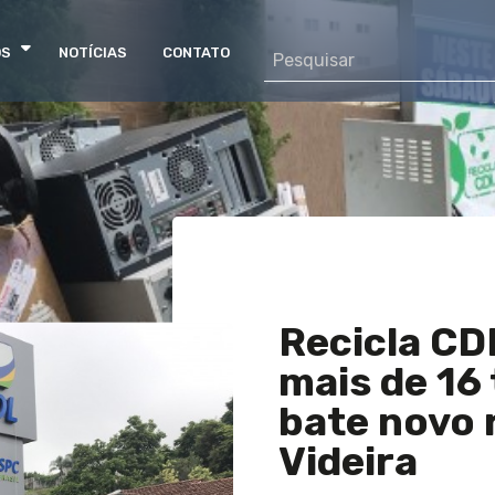
OS
NOTÍCIAS
CONTATO
Recicla CD
mais de 16
bate novo 
Videira