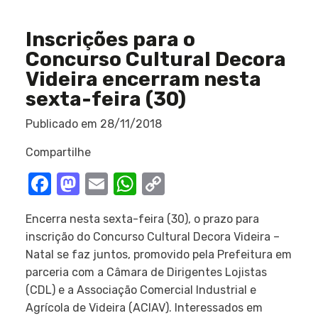
Inscrições para o
Concurso Cultural Decora
Videira encerram nesta
sexta-feira (30)
Publicado em
28/11/2018
Compartilhe
Facebook
Mastodon
Email
WhatsApp
Copy
Link
Encerra nesta sexta-feira (30), o prazo para
inscrição do Concurso Cultural Decora Videira –
Natal se faz juntos, promovido pela Prefeitura em
parceria com a Câmara de Dirigentes Lojistas
(CDL) e a Associação Comercial Industrial e
Agrícola de Videira (ACIAV). Interessados em