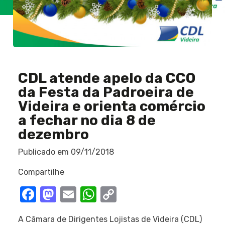
CDL atende apelo da CCO
da Festa da Padroeira de
Videira e orienta comércio
a fechar no dia 8 de
dezembro
Publicado em
09/11/2018
Compartilhe
Facebook
Mastodon
Email
WhatsApp
Copy
Link
A Câmara de Dirigentes Lojistas de Videira (CDL)