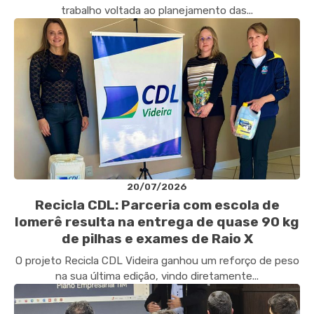
trabalho voltada ao planejamento das...
20/07/2026
Recicla CDL: Parceria com escola de
Iomerê resulta na entrega de quase 90 kg
de pilhas e exames de Raio X
O projeto Recicla CDL Videira ganhou um reforço de peso
na sua última edição, vindo diretamente...