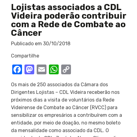
Lojistas associados a CDL
Videira poderão contribuir
com a Rede de Combate ao
Câncer
Publicado em
30/10/2018
Compartilhe
Facebook
Mastodon
Email
WhatsApp
Copy
Link
Os mais de 250 associados da Câmara dos
Dirigentes Lojistas – CDL Videira receberão nos
próximos dias a visita de voluntários da Rede
Videirense de Combate ao Câncer (RVCC) para
sensibilizar os empresários a contribuírem com a
entidade, por meio de doação, no mesmo boleto
da mensalidade como associado da CDL. O