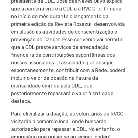
presidente da CDL, José das Neves Olivo explica
que a parceria entre a CDL e a RVCC foi firmada
no início do mês durante o lançamento da
primeira edição da Revista Rosazul, desenvolvida
em alusão às atividades de conscientização e
prevenção ao Câncer. Esse convênio vai permitir
que a CDL preste serviços de arrecadação
financeira de contribuições espontâneas dos
nossos associados. O associado que desejar,
espontaneamente, contribuir com a Rede, poderá
incluir o valor da doação na fatura da
mensalidade emitida pela CDL, que
posteriormente repassará o valor à entidade,
destaca.
Para oficializar a doação, as voluntárias da RVCC
visitarão o comércio local, onde buscarão
autorização para repassar a CDL. No entanto, o
empresário que quiser se antecipar, poderá