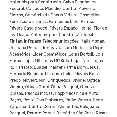
Materiais para Construção, Caixa Econômica
Federal, Calçados Placídio, Central Móveis e
Eletros, Comércio de Pneus Videira, Cosmética,
Farmácia Geremias, Farmácias Lider Farma,
Fávero Casa e Você, Fávero Espaço Hering, Flor de
Lis, Goaço Materiais para Construção, Ideal
Tintas, Infopasa Telecomunicações, Itália Modas,
Joaçaba Pneus, Junny, Jussara Modas, La Rogê
Acessórios, Lider Cosméticos, Lojas Bortoli, Loja
Marpa, Lojas MR, Lojas MR Kids, Lojas Neri, Lojas
RZ Parisoto, Luagel, Master Farma Bom Jesus,
Mercado Bonimix, Mercado Itália, Móveis Bom
Preço, Movest, Nini Brinquedos, Online, Optica
Videira, Óticas Carol, Ótica Pasqual, Otimiza
Cursos, Paccos Modas, Popp Mecânica e Auto
Peças, Posto Dois Pinheiros, Rádio Videira, Rede
Zarpellon Centro Center Alimentos, Relojoaria
Pasqual, Renato Pneus, Reloótica São José, Roses