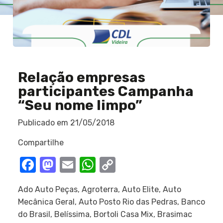
Relação empresas
participantes Campanha
“Seu nome limpo”
Publicado em
21/05/2018
Compartilhe
Facebook
Mastodon
Email
WhatsApp
Copy
Link
Ado Auto Peças, Agroterra, Auto Elite, Auto
Mecânica Geral, Auto Posto Rio das Pedras, Banco
do Brasil, Belíssima, Bortoli Casa Mix, Brasimac