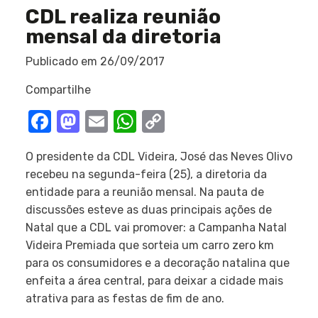
CDL realiza reunião
mensal da diretoria
Publicado em
26/09/2017
Compartilhe
Facebook
Mastodon
Email
WhatsApp
Copy
Link
O presidente da CDL Videira, José das Neves Olivo
recebeu na segunda-feira (25), a diretoria da
entidade para a reunião mensal. Na pauta de
discussões esteve as duas principais ações de
Natal que a CDL vai promover: a Campanha Natal
Videira Premiada que sorteia um carro zero km
para os consumidores e a decoração natalina que
enfeita a área central, para deixar a cidade mais
atrativa para as festas de fim de ano.