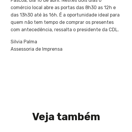
Páscoa, dia 16 de abril. Nestes dois dias o
comércio local abre as portas das 8h30 as 12h e
das 13h30 até às 16h. É a oportunidade ideal para
quem não tem tempo de comprar os presentes
com antecedência, ressalta o presidente da CDL.
Silvia Palma
Assessoria de Imprensa
Veja também