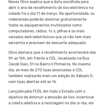
Neves Olivo explica que a data escolhida para
abrir o ano de recolhimento de lixo eletrônico na
cidade foi o dia 11 de março. Na oportunidade, os
videirenses poderão destinar gratuitamente
todos os equipamentos inutilizados como
computadores, rádios, tv´s, pilhas e os mais
variados eletroeletrônicos que já não tem mais
serventia e precisam de descarte adequado.
Olivo destaca que o recolhimento acontecerá das
9h as 16h, em frente a CDL, localizada na Rua
Jacob Gaio, 51 no Bairro II Pinheiros. No mesmo
dia, as mais de 270 lojas associadas a CDL
também realizarão mais um edição do Sábado D,
com lojas abertas até as 16.
Lançado pela FCDL em todo o Estado com o
objetivo de diminuir a emissão de lixo, incentivar
a coleta seletiva e a reciclagem no dia-a-dia, em