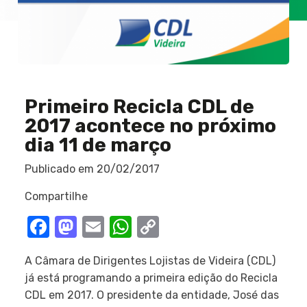
Primeiro Recicla CDL de
2017 acontece no próximo
dia 11 de março
Publicado em
20/02/2017
Compartilhe
Facebook
Mastodon
Email
WhatsApp
Copy
Link
A Câmara de Dirigentes Lojistas de Videira (CDL)
já está programando a primeira edição do Recicla
CDL em 2017. O presidente da entidade, José das