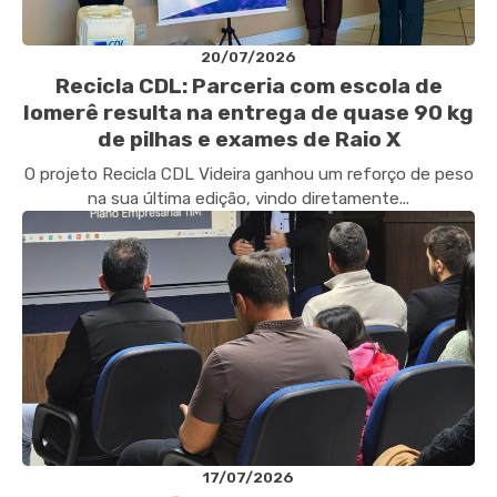
20/07/2026
Recicla CDL: Parceria com escola de
Iomerê resulta na entrega de quase 90 kg
de pilhas e exames de Raio X
O projeto Recicla CDL Videira ganhou um reforço de peso
na sua última edição, vindo diretamente...
17/07/2026