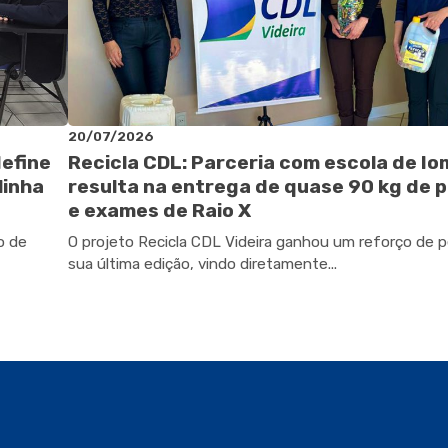
20/07/2026
define
Recicla CDL: Parceria com escola de I
linha
resulta na entrega de quase 90 kg de p
e exames de Raio X
o de
O projeto Recicla CDL Videira ganhou um reforço de 
sua última edição, vindo diretamente...