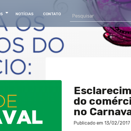
OS
NOTÍCIAS
CONTATO
Esclarecim
do comérci
no Carnava
Publicado em
13/02/2017