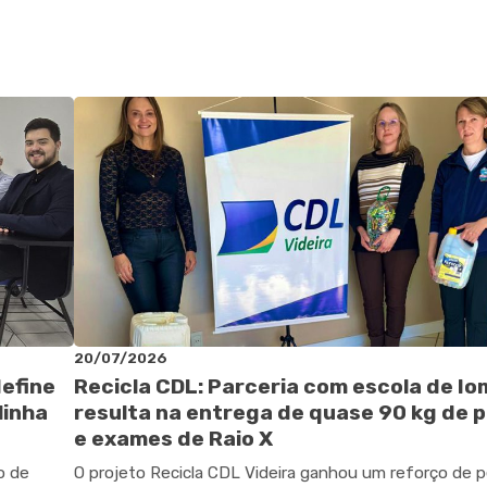
20/07/2026
define
Recicla CDL: Parceria com escola de I
linha
resulta na entrega de quase 90 kg de p
e exames de Raio X
o de
O projeto Recicla CDL Videira ganhou um reforço de 