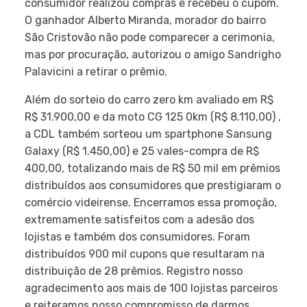
consumidor realizou compras e recebeu o cupom.
O ganhador Alberto Miranda, morador do bairro
São Cristovão não pode comparecer a cerimonia,
mas por procuração, autorizou o amigo Sandrigho
Palavicini a retirar o prêmio.
Além do sorteio do carro zero km avaliado em R$
R$ 31.900,00 e da moto CG 125 0km (R$ 8.110,00) ,
a CDL também sorteou um spartphone Sansung
Galaxy (R$ 1.450,00) e 25 vales-compra de R$
400,00, totalizando mais de R$ 50 mil em prêmios
distribuídos aos consumidores que prestigiaram o
comércio videirense. Encerramos essa promoção,
extremamente satisfeitos com a adesão dos
lojistas e também dos consumidores. Foram
distribuídos 900 mil cupons que resultaram na
distribuição de 28 prêmios. Registro nosso
agradecimento aos mais de 100 lojistas parceiros
e reiteramos nosso compromisso de darmos