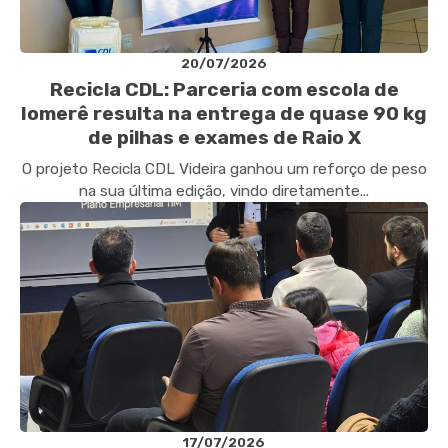
20/07/2026
Recicla CDL: Parceria com escola de
Iomerê resulta na entrega de quase 90 kg
de pilhas e exames de Raio X
O projeto Recicla CDL Videira ganhou um reforço de peso
na sua última edição, vindo diretamente...
17/07/2026