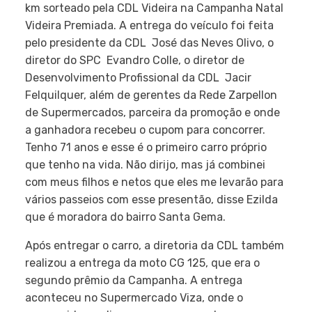
km sorteado pela CDL Videira na Campanha Natal
Videira Premiada. A entrega do veículo foi feita
pelo presidente da CDL  José das Neves Olivo, o
diretor do SPC  Evandro Colle, o diretor de
Desenvolvimento Profissional da CDL  Jacir
Felquilquer, além de gerentes da Rede Zarpellon
de Supermercados, parceira da promoção e onde
a ganhadora recebeu o cupom para concorrer.
Tenho 71 anos e esse é o primeiro carro próprio
que tenho na vida. Não dirijo, mas já combinei
com meus filhos e netos que eles me levarão para
vários passeios com esse presentão, disse Ezilda
que é moradora do bairro Santa Gema.
Após entregar o carro, a diretoria da CDL também
realizou a entrega da moto CG 125, que era o
segundo prêmio da Campanha. A entrega
aconteceu no Supermercado Viza, onde o