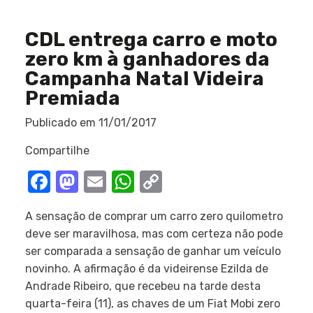
CDL entrega carro e moto
zero km à ganhadores da
Campanha Natal Videira
Premiada
Publicado em
11/01/2017
Compartilhe
Facebook
Mastodon
Email
WhatsApp
Copy
Link
A sensação de comprar um carro zero quilometro
deve ser maravilhosa, mas com certeza não pode
ser comparada a sensação de ganhar um veículo
novinho. A afirmação é da videirense Ezilda de
Andrade Ribeiro, que recebeu na tarde desta
quarta-feira (11), as chaves de um Fiat Mobi zero