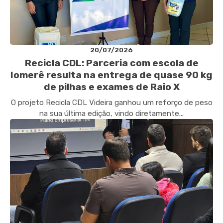
20/07/2026
Recicla CDL: Parceria com escola de
Iomerê resulta na entrega de quase 90 kg
de pilhas e exames de Raio X
O projeto Recicla CDL Videira ganhou um reforço de peso
na sua última edição, vindo diretamente...