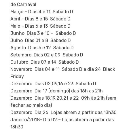
de Carnaval
Março – Dias 4 e 11  Sábado D
Abril – Dias 8 e 15  Sábado D
Maio – Dias 6 e 13  Sábado D
Junho  Dias 3 e 10 –  Sábado D
Julho  Dias 01 e 8  Sábado D
Agosto  Dias 5 e 12  Sábado D
Setembro  Dias 02 e 09  Sábado D
Outubro  Dias 07 e 14  Sábado D
Novembro  Dias 04 e 11  Sábado D e dia 24  Black
Friday
Dezembro  Dias 02,09,16 e 23  Sábado D
Dezembro  Dia 17 (domingo) das 16h as 21h
Dezembro  Dias 18,19,20,21 e 22  09h às 21h (sem
fechar ao meio dia)
Dezembro  Dia 26  Lojas abrem a partir das 13h30
Janeiro/2018- Dia 02 – Lojas abrem a partir das
13h30