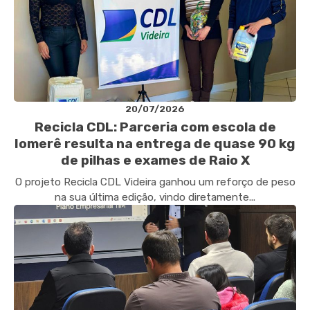
20/07/2026
Recicla CDL: Parceria com escola de
Iomerê resulta na entrega de quase 90 kg
de pilhas e exames de Raio X
O projeto Recicla CDL Videira ganhou um reforço de peso
na sua última edição, vindo diretamente...