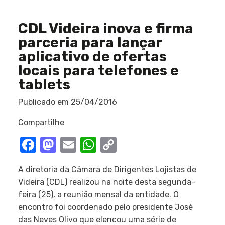
CDL Videira inova e firma
parceria para lançar
aplicativo de ofertas
locais para telefones e
tablets
Publicado em
25/04/2016
Compartilhe
Facebook
Mastodon
Email
WhatsApp
Copy
Link
A diretoria da Câmara de Dirigentes Lojistas de
Videira (CDL) realizou na noite desta segunda-
feira (25), a reunião mensal da entidade. O
encontro foi coordenado pelo presidente José
das Neves Olivo que elencou uma série de