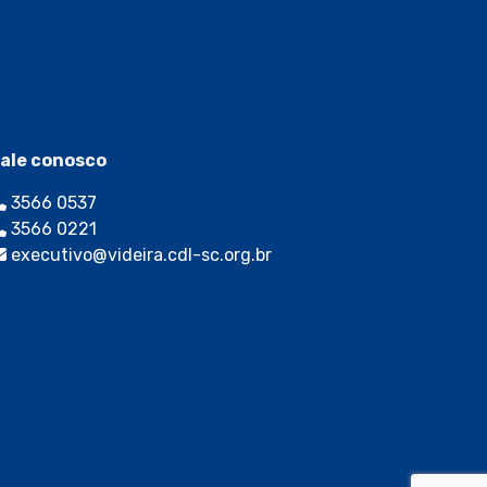
ale conosco
3566 0537
3566 0221
executivo@videira.cdl-sc.org.br