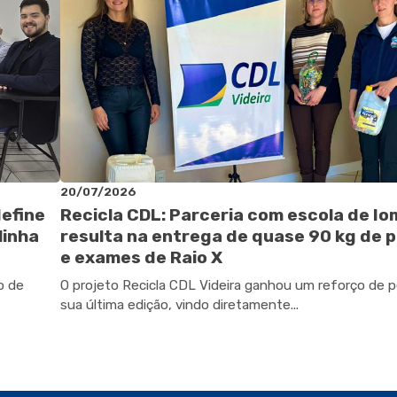
20/07/2026
define
Recicla CDL: Parceria com escola de I
linha
resulta na entrega de quase 90 kg de p
e exames de Raio X
o de
O projeto Recicla CDL Videira ganhou um reforço de 
sua última edição, vindo diretamente...