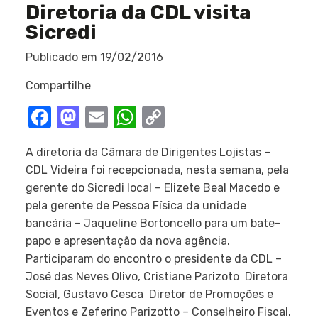
Diretoria da CDL visita
Sicredi
Publicado em
19/02/2016
Compartilhe
Facebook
Mastodon
Email
WhatsApp
Copy
Link
A diretoria da Câmara de Dirigentes Lojistas –
CDL Videira foi recepcionada, nesta semana, pela
gerente do Sicredi local – Elizete Beal Macedo e
pela gerente de Pessoa Física da unidade
bancária – Jaqueline Bortoncello para um bate-
papo e apresentação da nova agência.
Participaram do encontro o presidente da CDL –
José das Neves Olivo, Cristiane Parizoto  Diretora
Social, Gustavo Cesca  Diretor de Promoções e
Eventos e Zeferino Parizotto – Conselheiro Fiscal.