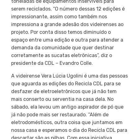
toneladas de equipamentos inservíveis para
serem reciclados. “O número dessas 12 edições é
impressionante, assim como também nos
impressiona a grande adesão dos videirenses ao
projeto. Por conta disso temos diminuído o
espaço entre uma edição e outra para atender a
demanda da comunidade que quer destinar
corretamente as sucatas eletrônicas”, diz o
presidente da CDL – Evandro Colle.
A videirense Vera Lúcia Ugolini é uma das pessoas
que aguarda as edições do Recicla CDL para se
desfazer de eletroeletrônicos que já não tem
mais conserto ou serventia na casa dela. No
sábado, ela levou um antigo aspirador de pó que
já não pode mais ser restaurado. “Além de
eletrodomésticos, outra coisa que juntamos em
nossa casa e esperamos o dia do Recicla CDL para
descartar são as pilhas. Com essa iniciativa