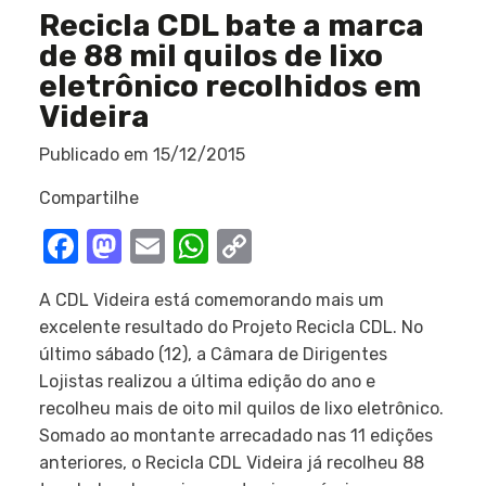
Recicla CDL bate a marca
de 88 mil quilos de lixo
eletrônico recolhidos em
Videira
Publicado em
15/12/2015
Compartilhe
Facebook
Mastodon
Email
WhatsApp
Copy
Link
A CDL Videira está comemorando mais um
excelente resultado do Projeto Recicla CDL. No
último sábado (12), a Câmara de Dirigentes
Lojistas realizou a última edição do ano e
recolheu mais de oito mil quilos de lixo eletrônico.
Somado ao montante arrecadado nas 11 edições
anteriores, o Recicla CDL Videira já recolheu 88