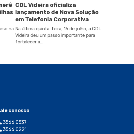
omerê
CDL Videira oficializa
ilhas
lançamento de Nova Solução
em Telefonia Corporativa
peso na
Na última quinta-feira, 16 de julho, a CDL
Videira deu um passo importante para
fortalecer a...
ale conosco
3566 0537
3566 0221