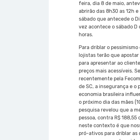
feira, dia 8 de maio, ante
abrirão das 8h30 as 12h e 
sábado que antecede o Di
vez acontece o sábado D c
horas.
Para driblar o pessimismo
lojistas terão que apostar
para apresentar ao client
preços mais acessíveis. 
recentemente pela Fecomé
de SC, a insegurança e o
economia brasileira influe
o próximo dia das mães (1
pesquisa revelou que a mé
pessoa, contra R$ 188,55 
neste contexto é que noss
pró-ativos para driblar as