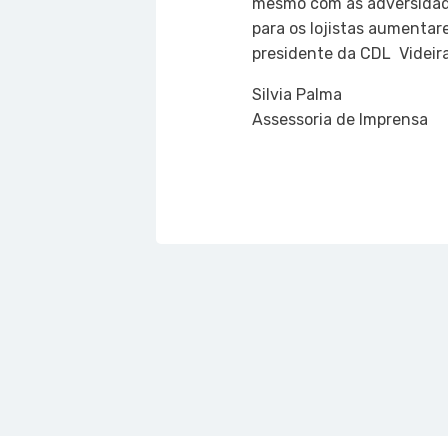
mesmo com as adversidad
para os lojistas aumentar
presidente da CDL  Videira
Silvia Palma
Assessoria de Imprensa