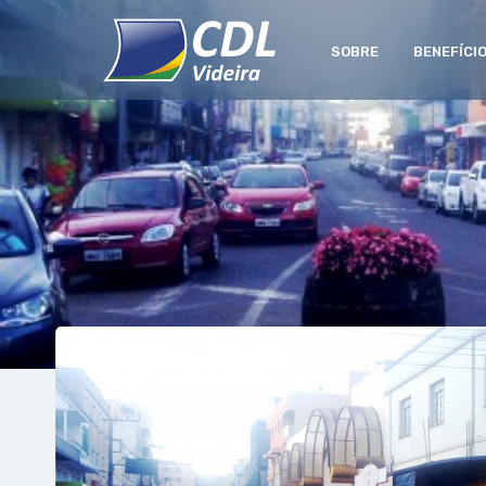
SOBRE
BENEFÍCI