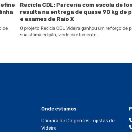
define
Recicla CDL: Parceria com escola de I
linha
resulta na entrega de quase 90 kg de p
e exames de Raio X
o de
O projeto Recicla CDL Videira ganhou um reforço de 
sua última edição, vindo diretamente...
Onde estamos
F
Câmara de Dirigentes Lojistas de
Videira