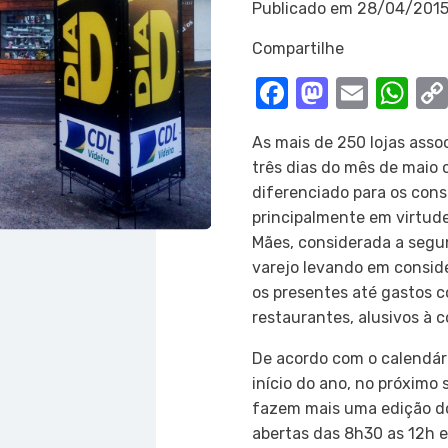
Publicado em
28/04/201
Compartilhe
Facebook
Mastod
Email
Wh
As mais de 250 lojas asso
três dias do mês de maio
diferenciado para os cons
principalmente em virtud
Mães, considerada a segu
varejo levando em consid
os presentes até gastos 
restaurantes, alusivos à
De acordo com o calendár
início do ano, no próximo 
fazem mais uma edição do
abertas das 8h30 as 12h e