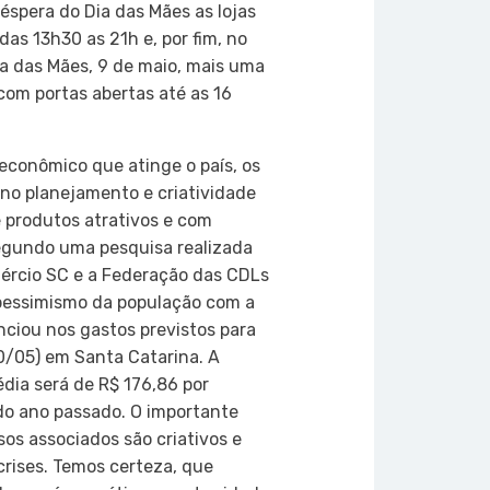
véspera do Dia das Mães as lojas
das 13h30 as 21h e, por fim, no
a das Mães, 9 de maio, mais uma
om portas abertas até as 16
 econômico que atinge o país, os
 no planejamento e criatividade
e produtos atrativos e com
Segundo uma pesquisa realizada
rcio SC e a Federação das CDLs
 pessimismo da população com a
nciou nos gastos previstos para
0/05) em Santa Catarina. A
dia será de R$ 176,86 por
do ano passado. O importante
os associados são criativos e
 crises. Temos certeza, que