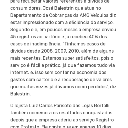
para recuperar valores referentes a dívidas de
consumidores. José Balestrin que atua no
Departamento de Cobranças da AMG Veículos diz
estar impressionado com a eficiência do serviço.
Segundo ele, em poucos meses a empresa enviou
45 registros ao cartório e já recebeu 40% dos
casos de inadimplência. “Tínhamos casos de
dívidas desde 2008, 2009, 2010, além de alguns
mais recentes. Estamos super satisfeitos, pois o
serviço é fácil e prático, já que fazemos tudo via
internet, e, isso sem contar na economia dos
gastos com cartório e a recuperação de valores
que muitas vezes já dávamos como perdidos”, diz
Balestrin.
O lojista Luiz Carlos Parisoto das Lojas Bortolli
também comemora os resultados conquistados
depois que a empresa aderiu ao serviço Registro
com Protesto. Ele conta que em apenas 10 dias