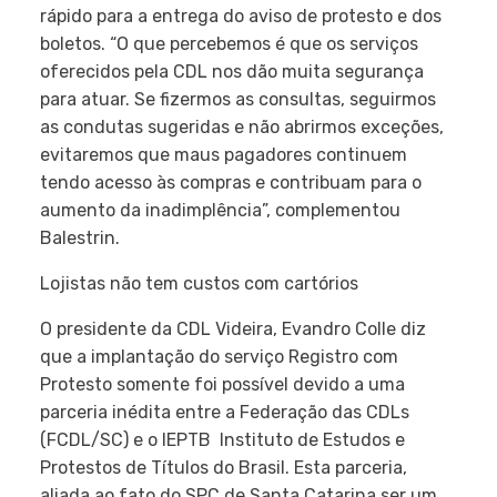
rápido para a entrega do aviso de protesto e dos
boletos. “O que percebemos é que os serviços
oferecidos pela CDL nos dão muita segurança
para atuar. Se fizermos as consultas, seguirmos
as condutas sugeridas e não abrirmos exceções,
evitaremos que maus pagadores continuem
tendo acesso às compras e contribuam para o
aumento da inadimplência”, complementou
Balestrin.
Lojistas não tem custos com cartórios
O presidente da CDL Videira, Evandro Colle diz
que a implantação do serviço Registro com
Protesto somente foi possível devido a uma
parceria inédita entre a Federação das CDLs
(FCDL/SC) e o IEPTB  Instituto de Estudos e
Protestos de Títulos do Brasil. Esta parceria,
aliada ao fato do SPC de Santa Catarina ser um