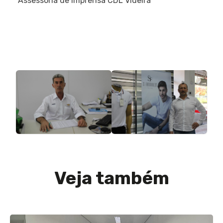
Assessoria de Imprensa CDL Videira
Veja também