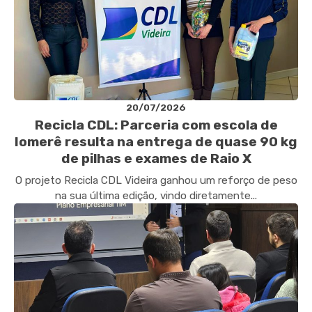
20/07/2026
Recicla CDL: Parceria com escola de
Iomerê resulta na entrega de quase 90 kg
de pilhas e exames de Raio X
O projeto Recicla CDL Videira ganhou um reforço de peso
na sua última edição, vindo diretamente...