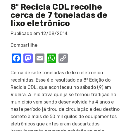
8º Recicla CDL recolhe
cerca de 7 toneladas de
lixo eletrônico
Publicado em
12/08/2014
Compartilhe
Facebook
Mastodon
Email
WhatsApp
Copy
Link
Cerca de sete toneladas de lixo eletrônico
recolhidas. Esse é o resultado da 8ª Edição do
Recicla CDL, que aconteceu no sábado (9) em
Videira. A iniciativa que já se tornou tradição no
município vem sendo desenvolvida há 4 anos e
neste período já tirou de circulação e deu destino
correto à mais de 50 mil quilos de equipamentos
eletrônicos que antes eram descartados