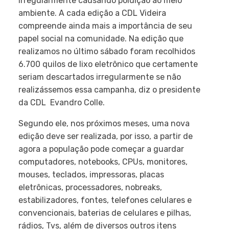
irregularmente causando poluição ao meio
ambiente. A cada edição a CDL Videira
compreende ainda mais a importância de seu
papel social na comunidade. Na edição que
realizamos no último sábado foram recolhidos
6.700 quilos de lixo eletrônico que certamente
seriam descartados irregularmente se não
realizássemos essa campanha, diz o presidente
da CDL  Evandro Colle.
Segundo ele, nos próximos meses, uma nova
edição deve ser realizada, por isso, a partir de
agora a população pode começar a guardar
computadores, notebooks, CPUs, monitores,
mouses, teclados, impressoras, placas
eletrônicas, processadores, nobreaks,
estabilizadores, fontes, telefones celulares e
convencionais, baterias de celulares e pilhas,
rádios, Tvs, além de diversos outros itens