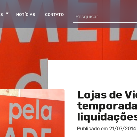
OS
NOTÍCIAS
CONTATO
Lojas de V
temporada
liquidaçõe
Publicado em
21/07/2014