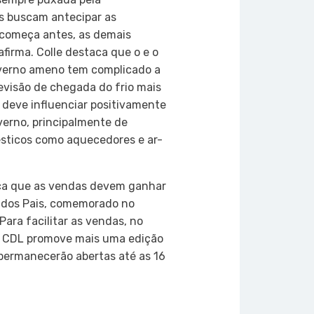
as buscam antecipar as
começa antes, as demais
firma. Colle destaca que o e o
inverno ameno tem complicado a
revisão de chegada do frio mais
 deve influenciar positivamente
verno, principalmente de
ésticos como aquecedores e ar-
ca que as vendas devem ganhar
a dos Pais, comemorado no
Para facilitar as vendas, no
 a CDL promove mais uma edição
 permanecerão abertas até as 16