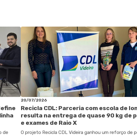
20/07/2026
define
Recicla CDL: Parceria com escola de I
linha
resulta na entrega de quase 90 kg de p
e exames de Raio X
o de
O projeto Recicla CDL Videira ganhou um reforço de 