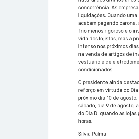
concorrência. As empres
liquidações. Quando uma 
acabam pegando carona, a
frio menos rigoroso e o 
vida dos lojistas, mas a p
intenso nos próximos dias
na venda de artigos de in
vestuário e de eletrodom
condicionados.
O presidente ainda desta
reforço em virtude do Di
próximo dia 10 de agosto. 
sábado, dia 9 de agosto,
do Dia D, quando as lojas
horas.
Silvia Palma