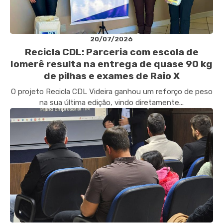
20/07/2026
Recicla CDL: Parceria com escola de
Iomerê resulta na entrega de quase 90 kg
de pilhas e exames de Raio X
O projeto Recicla CDL Videira ganhou um reforço de peso
na sua última edição, vindo diretamente...