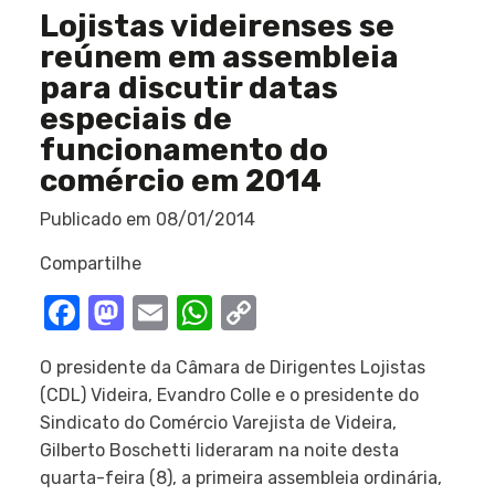
Lojistas videirenses se
reúnem em assembleia
para discutir datas
especiais de
funcionamento do
comércio em 2014
Publicado em
08/01/2014
Compartilhe
Facebook
Mastodon
Email
WhatsApp
Copy
Link
O presidente da Câmara de Dirigentes Lojistas
(CDL) Videira, Evandro Colle e o presidente do
Sindicato do Comércio Varejista de Videira,
Gilberto Boschetti lideraram na noite desta
quarta-feira (8), a primeira assembleia ordinária,