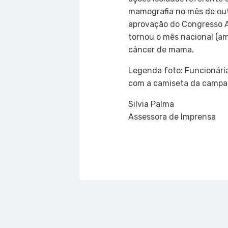
mamografia no mês de out
aprovação do Congresso 
tornou o mês nacional (a
câncer de mama.
Legenda foto: Funcionári
com a camiseta da camp
Silvia Palma
Assessora de Imprensa