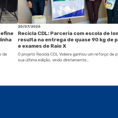
20/07/2026
define
Recicla CDL: Parceria com escola de I
linha
resulta na entrega de quase 90 kg de p
e exames de Raio X
o de
O projeto Recicla CDL Videira ganhou um reforço de 
sua última edição, vindo diretamente...