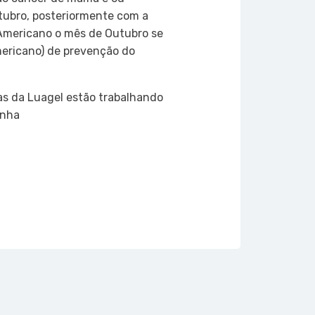
ubro, posteriormente com a
Americano o mês de Outubro se
mericano) de prevenção do
as da Luagel estão trabalhando
anha