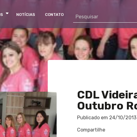
OS
NOTÍCIAS
CONTATO
CDL Videir
Outubro R
Publicado em
24/10/2013
Compartilhe