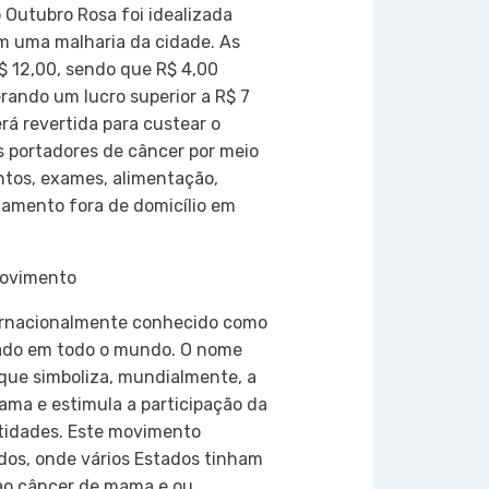
 Outubro Rosa foi idealizada
m uma malharia da cidade. As
$ 12,00, sendo que R$ 4,00
rando um lucro superior a R$ 7
rá revertida para custear o
s portadores de câncer por meio
ntos, exames, alimentação,
atamento fora de domicílio em
movimento
ernacionalmente conhecido como
do em todo o mundo. O nome
 que simboliza, mundialmente, a
ama e estimula a participação da
tidades. Este movimento
os, onde vários Estados tinham
 ao câncer de mama e ou