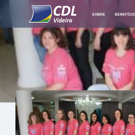
SOBRE
BENEFÍCI