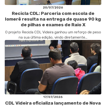
20/07/2026
Recicla CDL: Parceria com escola de
Iomerê resulta na entrega de quase 90 kg
de pilhas e exames de Raio X
O projeto Recicla CDL Videira ganhou um reforço de peso
na sua última edição, vindo diretamente...
17/07/2026
CDL Videira oficializa lançamento de Nova