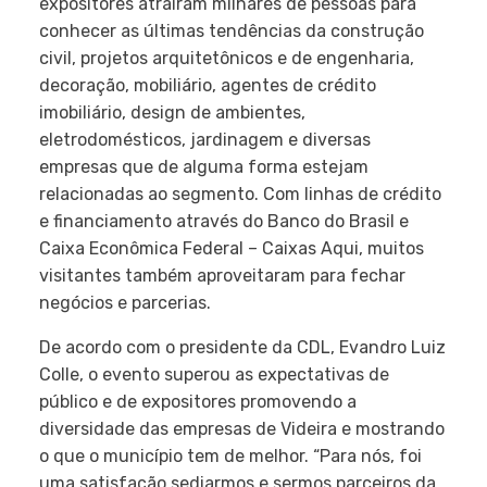
expositores atraíram milhares de pessoas para
conhecer as últimas tendências da construção
civil, projetos arquitetônicos e de engenharia,
decoração, mobiliário, agentes de crédito
imobiliário, design de ambientes,
eletrodomésticos, jardinagem e diversas
empresas que de alguma forma estejam
relacionadas ao segmento. Com linhas de crédito
e financiamento através do Banco do Brasil e
Caixa Econômica Federal – Caixas Aqui, muitos
visitantes também aproveitaram para fechar
negócios e parcerias.
De acordo com o presidente da CDL, Evandro Luiz
Colle, o evento superou as expectativas de
público e de expositores promovendo a
diversidade das empresas de Videira e mostrando
o que o município tem de melhor. “Para nós, foi
uma satisfação sediarmos e sermos parceiros da