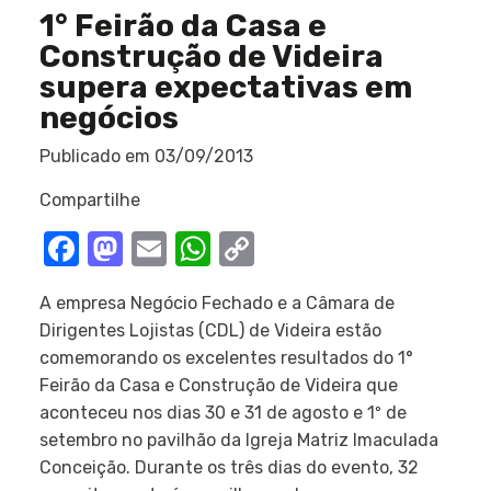
1° Feirão da Casa e
Construção de Videira
supera expectativas em
negócios
Publicado em
03/09/2013
Compartilhe
Facebook
Mastodon
Email
WhatsApp
Copy
Link
A empresa Negócio Fechado e a Câmara de
Dirigentes Lojistas (CDL) de Videira estão
comemorando os excelentes resultados do 1°
Feirão da Casa e Construção de Videira que
aconteceu nos dias 30 e 31 de agosto e 1º de
setembro no pavilhão da Igreja Matriz Imaculada
Conceição. Durante os três dias do evento, 32